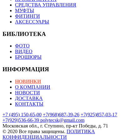
СРЕДСТВА УПРАВЛЕНИЯ
МУФТЫ
ФИТИНГИ
АКСЕССУАРЫ
БИБЛИОТЕКА
ФОТО
ВИДЕО
БРОШЮРЫ
ИНФОРМАЦИЯ
НОВИНКИ
О КОМПАНИИ
НОВОСТИ
ДОСТАВКА
КОНТАКТЫ
+7 (495) 150-65-00
+7(968)687-39-26
+7(925)857-03-17
+7(929)536-66-39
polytecsk@gmail.com
Московская обл.,
г. Ступино, пр-кт Победы, д. 71
© 2020 Все права защищены.
ПОЛИТИКА
КОНФИДЕНЦИАЛЬНОСТИ